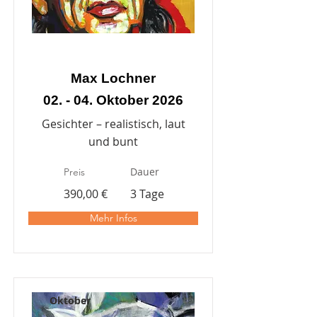
Max Lochner
02. - 04. Oktober 2026
Gesichter – realistisch, laut
und bunt
Dauer
Preis
390,00 €
3 Tage
Mehr Infos
Oktober