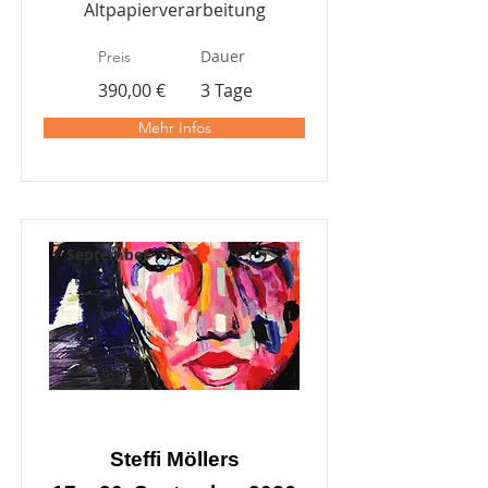
Altpapierverarbeitung
Dauer
Preis
390,00 €
3 Tage
Mehr Infos
September
Steffi Möllers