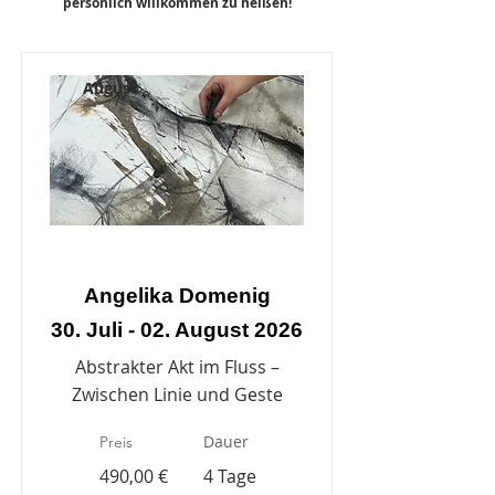
persönlich willkommen zu heißen!
August
Angelika Domenig
30. Juli - 02. August 2026
Abstrakter Akt im Fluss –
Zwischen Linie und Geste
Dauer
Preis
490,00 €
4 Tage