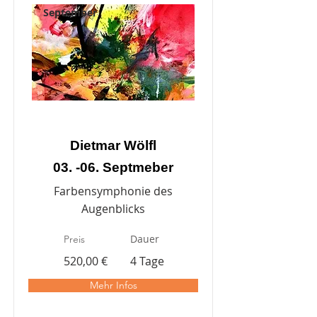
September
Dietmar Wölfl
03. -06. Septmeber
Farbensymphonie des
Augenblicks
Dauer
Preis
520,00 €
4 Tage
Mehr Infos