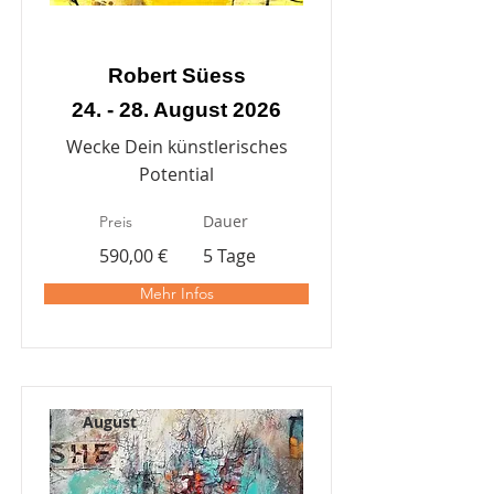
Robert Süess
24. - 28. August 2026
Wecke Dein künstlerisches
Potential
Dauer
Preis
590,00 €
5 Tage
Mehr Infos
August