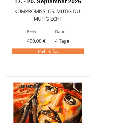
17. - 20. September 2026
KOMPROMISSLOS. MUTIG DU.
MUTIG ECHT
Dauer
Preis
490,00 €
4 Tage
Mehr Infos
September