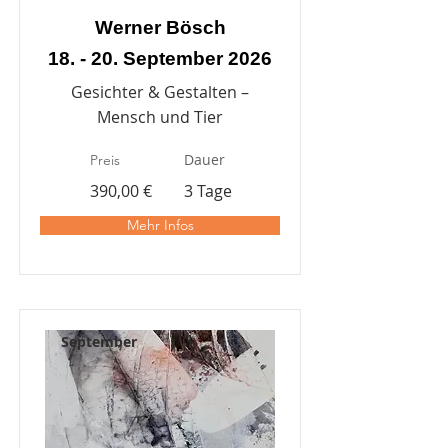
Werner Bösch
18. - 20. September 2026
Gesichter & Gestalten –
Mensch und Tier
Dauer
Preis
390,00 €
3 Tage
Mehr Infos
September