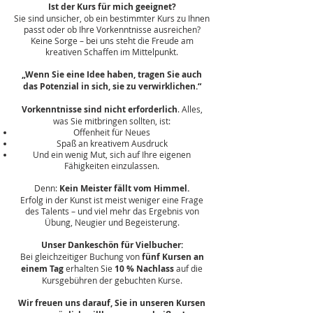
Ist der Kurs für mich geeignet?
Sie sind unsicher, ob ein bestimmter Kurs zu Ihnen
passt oder ob Ihre Vorkenntnisse ausreichen?
Keine Sorge – bei uns steht die Freude am
kreativen Schaffen im Mittelpunkt.
„Wenn Sie eine Idee haben, tragen Sie auch
das Potenzial in sich, sie zu verwirklichen.“
Vorkenntnisse sind nicht erforderlich
. Alles,
was Sie mitbringen sollten, ist:
Offenheit für Neues
Spaß an kreativem Ausdruck
Und ein wenig Mut, sich auf Ihre eigenen
Fähigkeiten einzulassen.
Denn:
Kein Meister fällt vom Himmel.
Erfolg in der Kunst ist meist weniger eine Frage
des Talents – und viel mehr das Ergebnis von
Übung, Neugier und Begeisterung.
Unser Dankeschön für Vielbucher:
Bei gleichzeitiger Buchung von
fünf Kursen an
einem Tag
erhalten Sie
10 % Nachlass
auf die
Kursgebühren der gebuchten Kurse.
Wir freuen uns darauf, Sie in unseren Kursen