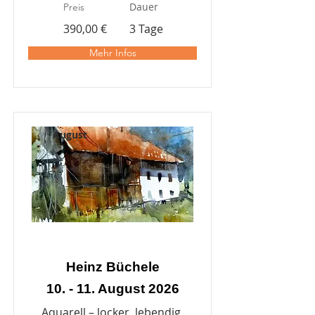
Dauer
Preis
390,00 €
3 Tage
Mehr Infos
August
Heinz Büchele
10. - 11. August 2026
Aquarell – locker, lebendig,