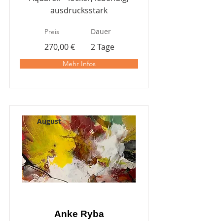
ausdrucksstark
Dauer
Preis
270,00 €
2 Tage
Mehr Infos
August
Anke Ryba