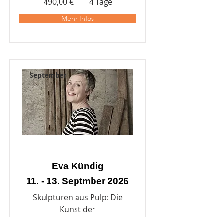
490,00 €
4 Tage
Mehr Infos
September
Eva Kündig
11. - 13. Septmber 2026
Skulpturen aus Pulp: Die
Kunst der