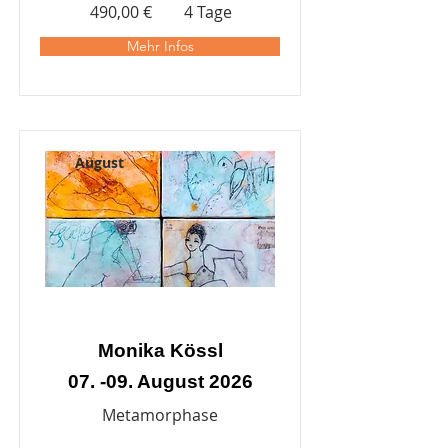
490,00 €
4 Tage
Mehr Infos
August
Monika Kössl
07. -09. August 2026
Metamorphase