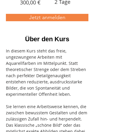
2 Tage
300,00 €
Jetzt anmelden
Über den Kurs
In diesem Kurs steht das freie, 
ungezwungene Arbeiten mit 
Aquarellfarben im Mittelpunkt. Statt 
theoretischer Strenge oder dem Streben 
nach perfekter Detailgenauigkeit 
entstehen reduzierte, ausdrucksstarke 
Bilder, die von Spontaneität und 
experimenteller Offenheit leben.
Sie lernen eine Arbeitsweise kennen, die 
zwischen bewusstem Gestalten und dem 
zulässigen Zufall hin- und herpendelt. 
Das klassische „schöne Bild“ oder das 
möglichst exakte Abbilden stehen dabei 