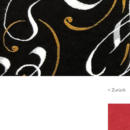
< Zurück