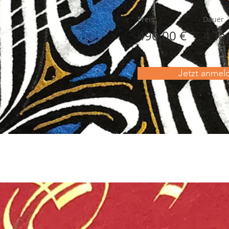
Preis
Dauer
490,00 €
4 Ta
Jetzt anmel