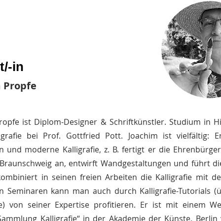
/-in
 Propfe
ropfe ist Diplom-Designer & Schriftkünstler. Studium in H
igrafie bei Prof. Gottfried Pott. Joachim ist vielfältig: E
n und moderne Kalligrafie, z. B. fertigt er die Ehrenbürg
 Braunschweig an, entwirft Wandgestaltungen und führt di
mbiniert in seinen freien Arbeiten die Kalligrafie mit de
 Seminaren kann man auch durch Kalligrafie-Tutorials (
 von seiner Expertise profitieren. Er ist mit einem We
Sammlung Kalligrafie“ in der Akademie der Künste, Berlin 