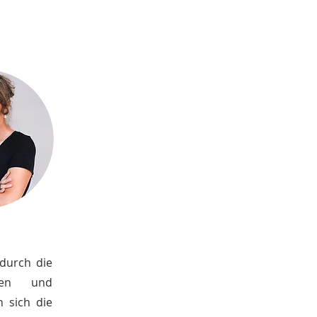
 durch die
iven und
n sich die