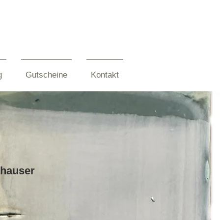
g
Gutscheine
Kontakt
nhauser