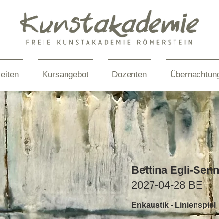
eiten
Kursangebot
Dozenten
Übernachtun
Bettina Egli-Sen
2027-04-28 BE
Enkaustik - Linienspiel