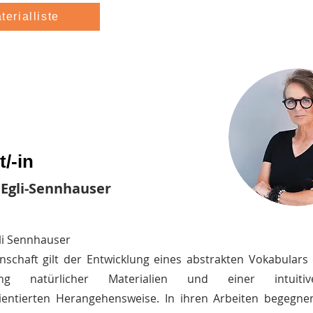
terialliste
/-in
 Egli-Sennhauser
li Sennhauser
enschaft gilt der Entwicklung eines abstrakten Vokabulars
hung natürlicher Materialien und einer intuit
ientierten Herangehensweise. In ihren Arbeiten begegne