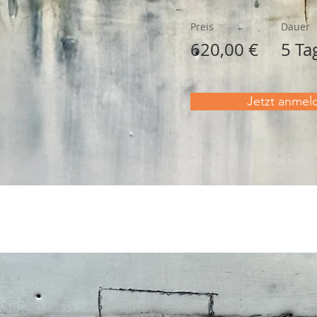
Preis
Dauer
620,00 €
5 Ta
Jetzt anmel