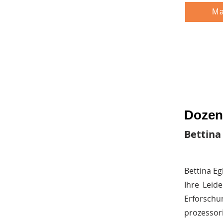
Ma
Dozent
Bettina
Bettina Eg
Ihre Leid
Erforsc
prozessor