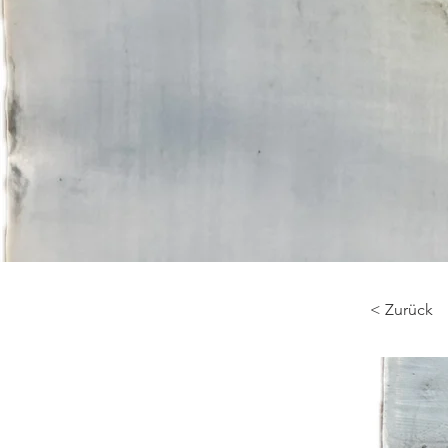
< Zurück