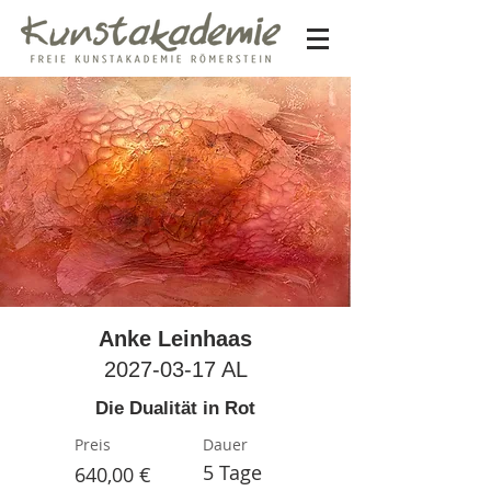
Anke Leinhaas
2027-03-17
AL
Die Dualität in Rot
Preis
Dauer
5 Tage
640,00 €