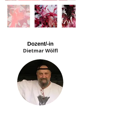
Dozent/-in
Dietmar Wölfl