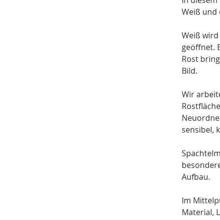
In diesem 
Weiß und d
Weiß wird 
geöffnet. 
Rost bring
Bild.
Wir arbeit
Rostfläche
Neuordnen 
sensibel, 
Spachtelm
besondere 
Aufbau.
Im Mittelp
Material, 