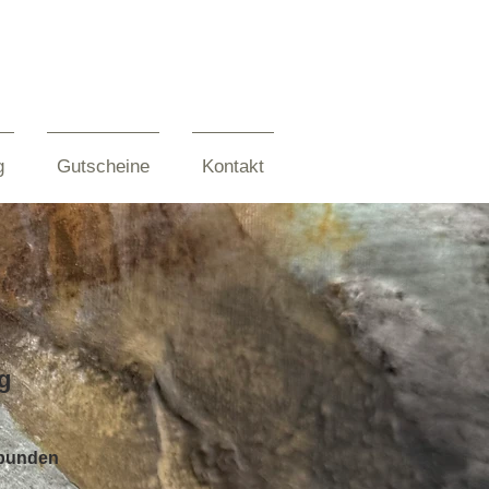
g
Gutscheine
Kontakt
g
rbunden