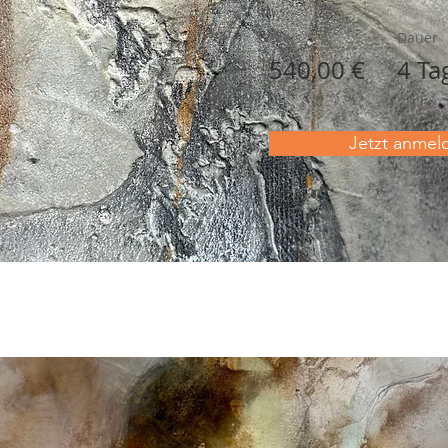
Preis
Dauer
540,00 €
4 Ta
Jetzt anmel