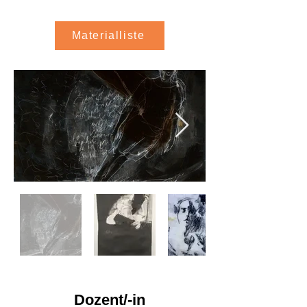
Materialliste
Dozent/-in