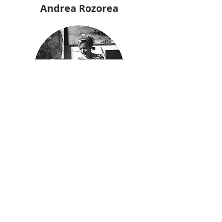
Andrea Rozorea
Geb. 1971. Kunststudium in Augsburg
und Norwich, England. Kunstpädagogik
und Anglistik. Seit 1998 freischaffende
Künstlerin. Kunstförderpreis der
Stadtsparkasse Augsburg (1998, 1999
und 2001). Mitglied im Berufsverband
Bildender Künstler. Mitglied im