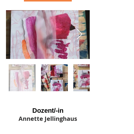
Dozent/-in
Annette Jellinghaus