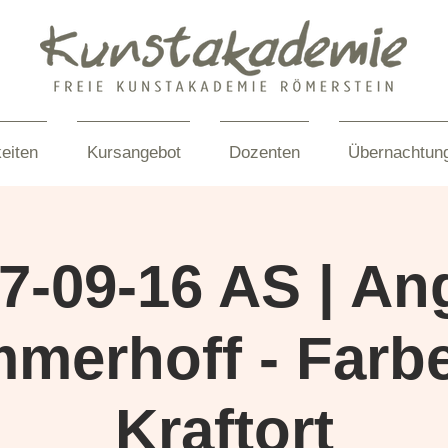
eiten
Kursangebot
Dozenten
Übernachtun
7-09-16 AS | An
merhoff - Farbe
Kraftort