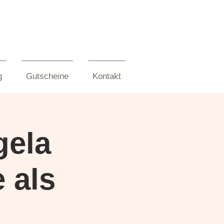
g
Gutscheine
Kontakt
gela
 als