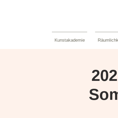
Kunstakademie
Räumlichk
202
Som