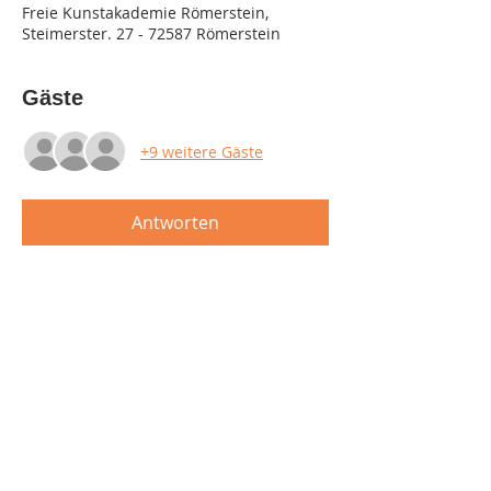
Freie Kunstakademie Römerstein,
Steimerster. 27 - 72587 Römerstein
Gäste
+9 weitere Gäste
Antworten
Diese Veranstaltung teilen