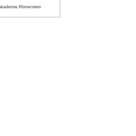
takademie Römerstein