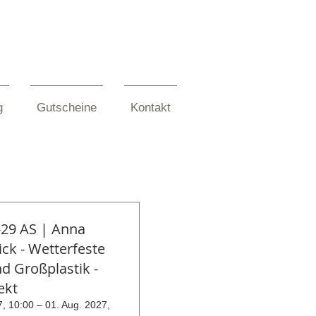
g
Gutscheine
Kontakt
-29 AS | Anna
ck - Wetterfeste
nd Großplastik -
ekt
7, 10:00 – 01. Aug. 2027,