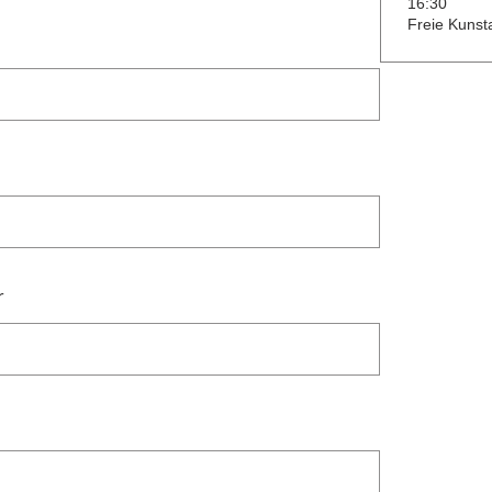
16:30
Freie Kuns
r