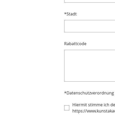
*
Stadt
Rabattcode
*
Datenschutzverordnung
Hiermit stimme ich d
https://www.kunstaka