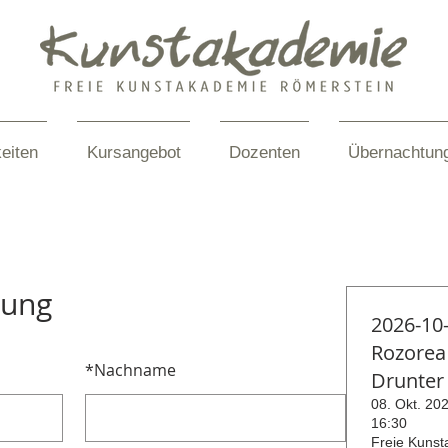
eiten
Kursangebot
Dozenten
Übernachtun
dung
2026-10
Rozorea 
*
Nachname
Drunter
08. Okt. 202
16:30
Freie Kuns