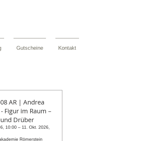
g
Gutscheine
Kontakt
-08 AR | Andrea
- Figur im Raum –
 und Drüber
6, 10:00 – 11. Okt. 2026,
takademie Römerstein