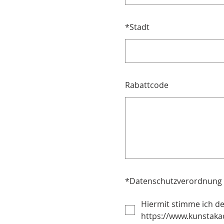
*
Stadt
Rabattcode
*
Datenschutzverordnung
Hiermit stimme ich d
https://www.kunstaka