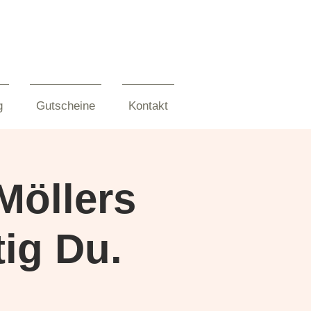
g
Gutscheine
Kontakt
Möllers
ig Du.