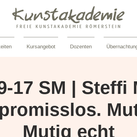
eiten
Kursangebot
Dozenten
Übernachtun
9-17 SM | Steffi 
promisslos. Mut
Mutig echt