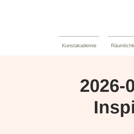
Kunstakademie
Räumlichk
2026-0
Insp