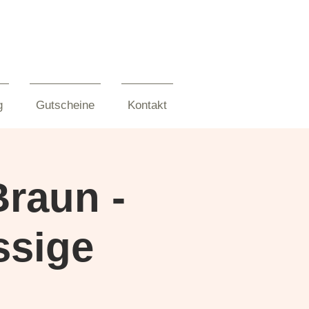
g
Gutscheine
Kontakt
Braun -
ssige