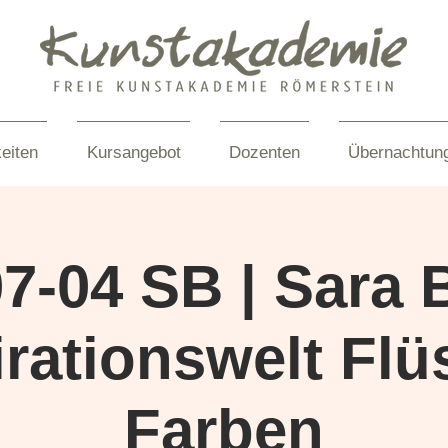
eiten
Kursangebot
Dozenten
Übernachtun
7-04 SB | Sara 
irationswelt Flü
Farben