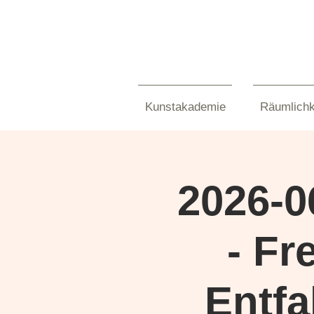
Kunstakademie
Räumlichk
2026-0
- Fr
Entfa