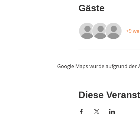
Gäste
+9 we
Google Maps wurde aufgrund der Ana
Diese Veranst