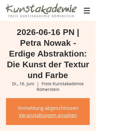
2026-06-16 PN |
Petra Nowak -
Erdige Abstraktion:
Die Kunst der Textur
und Farbe
Di., 16. Juni
  |  
Freie Kunstakademie
Römerstein
Anmeldung abgeschlossen
Veranstaltungen ansehen