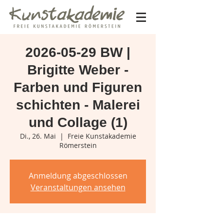
2026-05-29 BW |
Brigitte Weber -
Farben und Figuren
schichten - Malerei
und Collage (1)
Di., 26. Mai
  |  
Freie Kunstakademie
Römerstein
Anmeldung abgeschlossen
Veranstaltungen ansehen