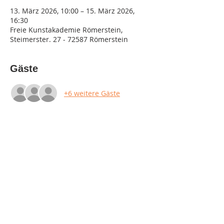
13. März 2026, 10:00 – 15. März 2026,
16:30
Freie Kunstakademie Römerstein,
Steimerster. 27 - 72587 Römerstein
Gäste
+6 weitere Gäste
Diese Veranstaltung teilen
Impressum
Datenschutz
AGB & Widerruf