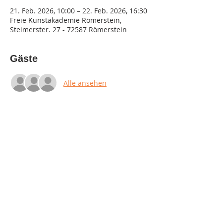
21. Feb. 2026, 10:00 – 22. Feb. 2026, 16:30
Freie Kunstakademie Römerstein,
Steimerster. 27 - 72587 Römerstein
Gäste
Alle ansehen
Diese Veranstaltung teilen
Impressum
Datenschutz
AGB & Widerruf
© 2023 by Kunstakademie Römerstein