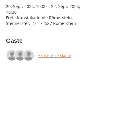
20. Sept. 2024, 10:00 – 22. Sept. 2024,
16:30
Freie Kunstakademie Römerstein,
Steimerster. 27 - 72587 Römerstein
Gäste
+3 weitere Gäste
Diese Veranstaltung teilen
Impressum
Datenschutz
AGB & Widerruf