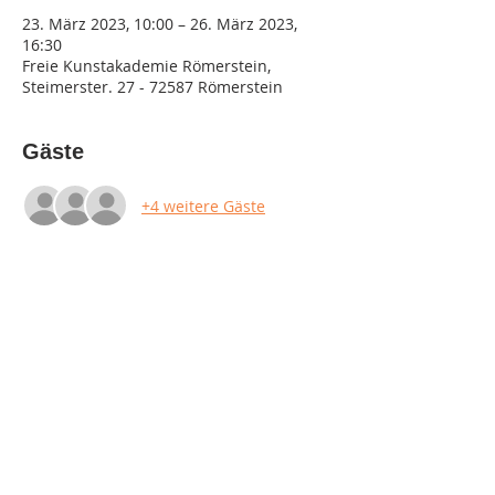
23. März 2023, 10:00 – 26. März 2023,
16:30
Freie Kunstakademie Römerstein,
Steimerster. 27 - 72587 Römerstein
Gäste
+4 weitere Gäste
Diese Veranstaltung teilen
Impressum
Datenschutz
AGB & Widerruf