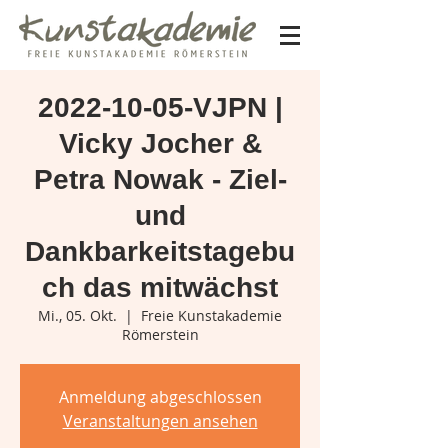
2022-10-05-VJPN |
Vicky Jocher &
Petra Nowak - Ziel-
und
Dankbarkeitstagebu
ch das mitwächst
Mi., 05. Okt.
  |  
Freie Kunstakademie
Römerstein
Anmeldung abgeschlossen
Veranstaltungen ansehen