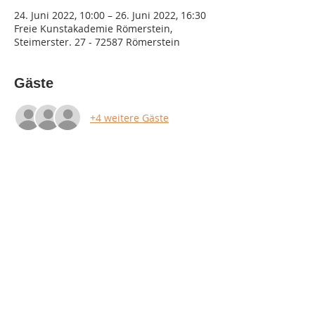
24. Juni 2022, 10:00 – 26. Juni 2022, 16:30
Freie Kunstakademie Römerstein,
Steimerster. 27 - 72587 Römerstein
Gäste
+4 weitere Gäste
Diese Veranstaltung teilen
Impressum
Datenschutz
AGB & Widerruf
© 2023 by Kunstakademie Römerstein