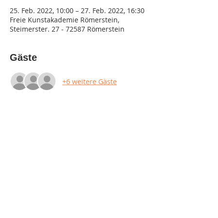
25. Feb. 2022, 10:00 – 27. Feb. 2022, 16:30
Freie Kunstakademie Römerstein,
Steimerster. 27 - 72587 Römerstein
Gäste
+6 weitere Gäste
Diese Veranstaltung teilen
Impressum
Datenschutz
AGB & Widerruf
© 2023 by Kunstakademie Römerstein