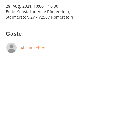
28. Aug. 2021, 10:00 – 16:30
Freie Kunstakademie Römerstein,
Steimerster. 27 - 72587 Römerstein
Gäste
Alle ansehen
Diese Veranstaltung teilen
Impressum
Datenschutz
AGB & Widerruf
© 2023 by Kunstakademie Römerstein