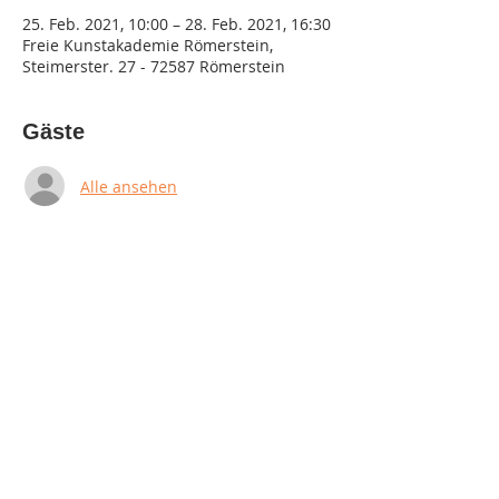
25. Feb. 2021, 10:00 – 28. Feb. 2021, 16:30
Freie Kunstakademie Römerstein,
Steimerster. 27 - 72587 Römerstein
Gäste
Alle ansehen
Diese Veranstaltung teilen
Impressum
Datenschutz
AGB & Widerruf
© 2023 by Kunstakademie Römerstein