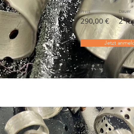
Preis
Dauer
290,00 €
2 Ta
Jetzt anmel