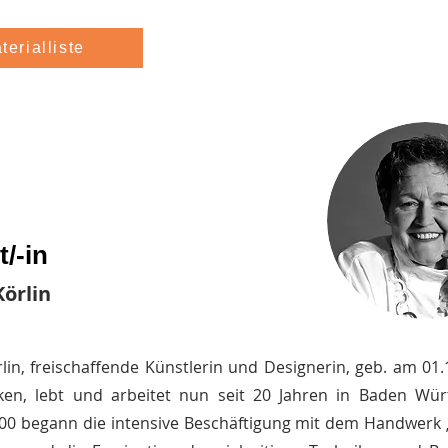
terialliste
/-in
Körlin
rlin, freischaffende Künstlerin und Designerin, geb. am 01.
nken, lebt und arbeitet nun seit 20 Jahren in Baden Wü
00 begann die intensive Beschäftigung mit dem Handwerk „