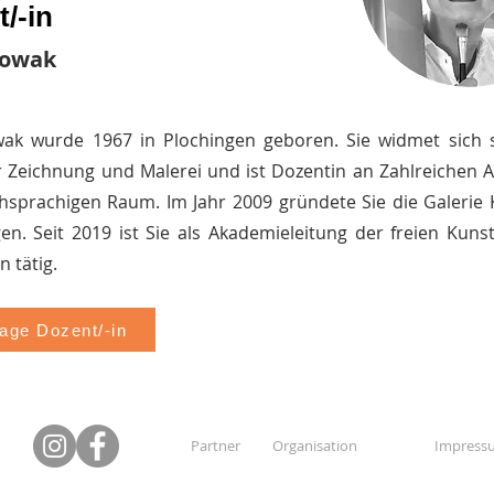
/-in
Nowak
ak wurde 1967 in Plochingen geboren. Sie widmet sich s
r Zeichnung und Malerei und ist Dozentin an Zahlreichen
hsprachigen Raum. Im Jahr 2009 gründete Sie die Galerie 
gen. Seit 2019 ist Sie als Akademieleitung der freien Kun
 tätig.
ge Dozent/-in
Partner
Organisation
Impress