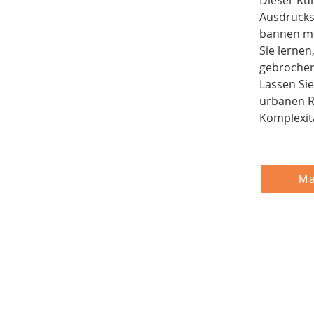
Dieser Kur
Ausdrucks
bannen m
Sie lernen
gebrochen
Lassen Si
urbanen Ra
Komplexit
Ma