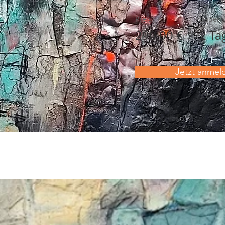
Preis
Dauer
290,00 €
2 Ta
Jetzt anmel