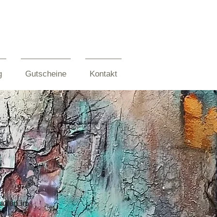
g
Gutscheine
Kontakt
aften in